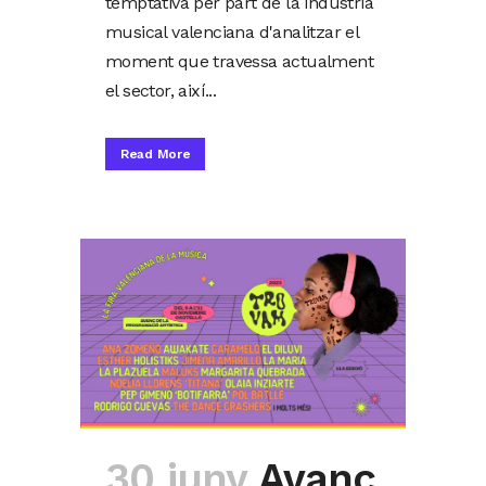
temptativa per part de la indústria
musical valenciana d'analitzar el
moment que travessa actualment
el sector, així...
Read More
30 juny
Avanç