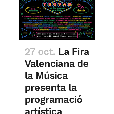
27 oct.
La Fira
Valenciana de
la Música
presenta la
programació
artística