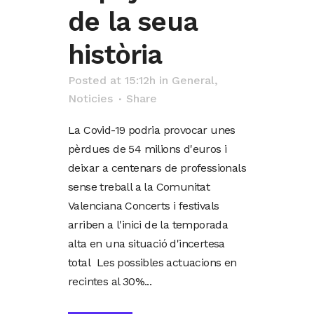
de la seua
història
Posted at 15:12h
in
General
,
Noticies
Share
La Covid-19 podria provocar unes
pèrdues de 54 milions d'euros i
deixar a centenars de professionals
sense treball a la Comunitat
Valenciana Concerts i festivals
arriben a l'inici de la temporada
alta en una situació d'incertesa
total Les possibles actuacions en
recintes al 30%...