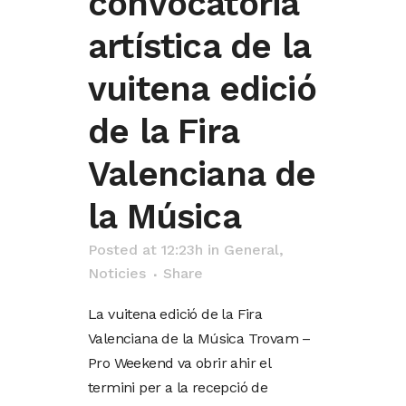
convocatòria
artística de la
vuitena edició
de la Fira
Valenciana de
la Música
Posted at 12:23h
in
General
,
Noticies
Share
La vuitena edició de la Fira
Valenciana de la Música Trovam –
Pro Weekend va obrir ahir el
termini per a la recepció de