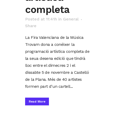
completa
Posted at 11:41h
in
General
Share
La Fira Valenciana de la Música
Trovam dona a conéixer la
programació artística completa de
la seua desena edició que tindrà
lloc entre el dimecres 2 i el
dissabte 5 de novembre a Castelló
de la Plana. Més de 40 artistes
formen part d’un cartell...
Read More