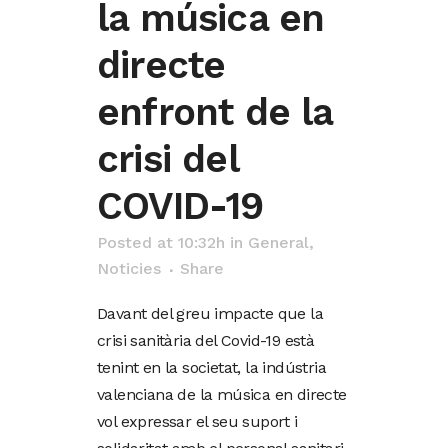
la música en
directe
enfront de la
crisi del
COVID-19
Posted at 10:32h
in
General
,
Noticies
Share
Davant del greu impacte que la
crisi sanitària del Covid-19 està
tenint en la societat, la indústria
valenciana de la música en directe
vol expressar el seu suport i