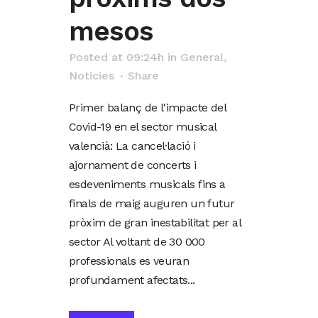
mesos
Posted at 09:24h
in
General
,
Noticies
Share
Primer balanç de l'impacte del
Covid-19 en el sector musical
valencià: La cancel·lació i
ajornament de concerts i
esdeveniments musicals fins a
finals de maig auguren un futur
pròxim de gran inestabilitat per al
sector Al voltant de 30 000
professionals es veuran
profundament afectats...