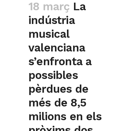
18 març
La
indústria
musical
valenciana
s’enfronta a
possibles
pèrdues de
més de 8,5
milions en els
pròxims dos