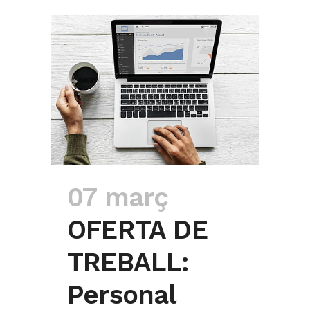
07 març
OFERTA DE
TREBALL:
Personal