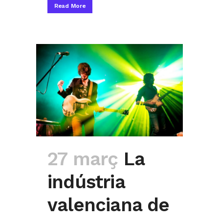
Read More
27 març
La
indústria
valenciana de