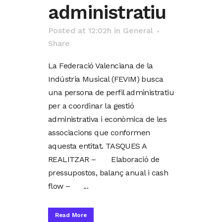
administratiu
Posted at 12:02h
in
General
Share
La Federació Valenciana de la
Indústria Musical (FEVIM) busca
una persona de perfil administratiu
per a coordinar la gestió
administrativa i econòmica de les
associacions que conformen
aquesta entitat. TASQUES A
REALITZAR – Elaboració de
pressupostos, balanç anual i cash
flow – ...
Read More