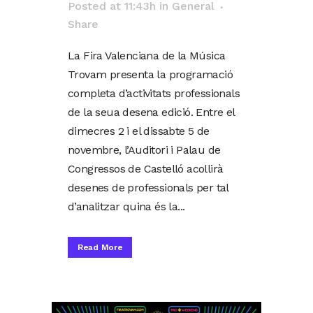
Posted at 11:43h
in
General
Share
La Fira Valenciana de la Música
Trovam presenta la programació
completa d’activitats professionals
de la seua desena edició. Entre el
dimecres 2 i el dissabte 5 de
novembre, l’Auditori i Palau de
Congressos de Castelló acollirà
desenes de professionals per tal
d’analitzar quina és la...
Read More