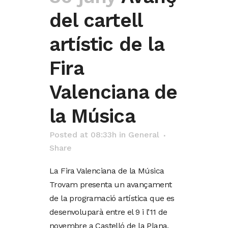
del cartell
artístic de la
Fira
Valenciana de
la Música
Posted at 08:33h
in
General
Share
La Fira Valenciana de la Música
Trovam presenta un avançament
de la programació artística que es
desenvoluparà entre el 9 i l’11 de
novembre a Castelló de la Plana.