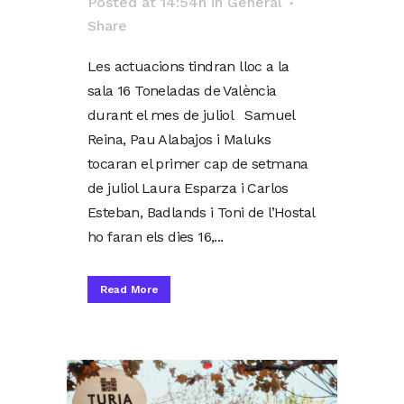
Posted at 14:54h
in
General
Share
Les actuacions tindran lloc a la
sala 16 Toneladas de València
durant el mes de juliol Samuel
Reina, Pau Alabajos i Maluks
tocaran el primer cap de setmana
de juliol Laura Esparza i Carlos
Esteban, Badlands i Toni de l’Hostal
ho faran els dies 16,...
Read More