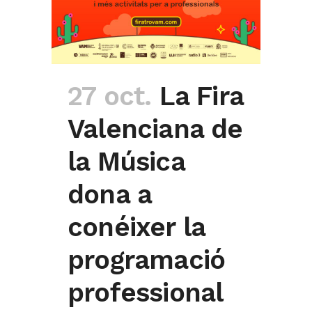
27 oct.
La Fira
Valenciana de
la Música
dona a
conéixer la
programació
professional