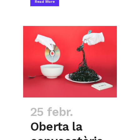
Read More
25 febr.
Oberta la