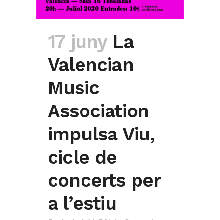
17 juny
La
Valencian
Music
Association
impulsa Viu,
cicle de
concerts per
a l’estiu