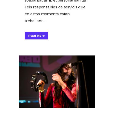
solidaritat amb el personal sanitari
i els responsables de servicis que
en estos moments estan
treballant...
Read More