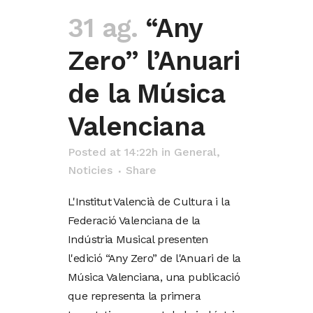
31 ag.
“Any
Zero” l’Anuari
de la Música
Valenciana
Posted at 14:22h
in
General
,
Noticies
Share
L'Institut Valencià de Cultura i la
Federació Valenciana de la
Indústria Musical presenten
l'edició “Any Zero” de l'Anuari de la
Música Valenciana, una publicació
que representa la primera