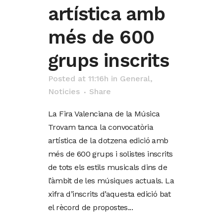
artística amb
més de 600
grups inscrits
Posted at 11:16h
in
General
,
Noticies
Share
La Fira Valenciana de la Música
Trovam tanca la convocatòria
artística de la dotzena edició amb
més de 600 grups i solistes inscrits
de tots els estils musicals dins de
l’àmbit de les músiques actuals. La
xifra d’inscrits d’aquesta edició bat
el rècord de propostes...