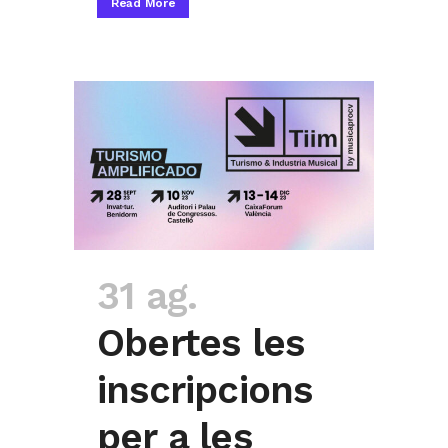
Read More
31 ag.
Obertes les
inscripcions
per a les