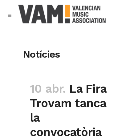
Notícies
10 abr.
La Fira
Trovam tanca
la
convocatòria