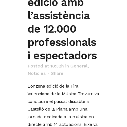
edició amb
l’assistència
de 12.000
professionals
i espectadors
Posted at 18:32h
in
General
,
Noticies
Share
L’onzena edició de la Fira
Valenciana de la Música Trovam va
concloure el passat dissabte a
Castelló de la Plana amb una
jornada dedicada a la música en
directe amb 14 actuacions. Eixe va