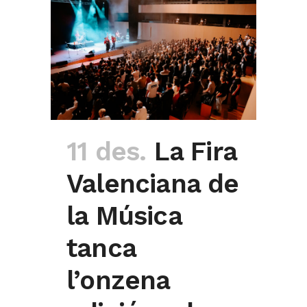
11 des.
La Fira
Valenciana de
la Música
tanca
l’onzena