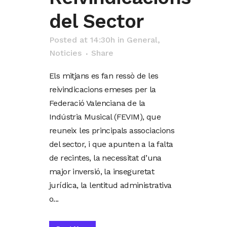
del Sector
Posted at 14:30h
in
General
,
Noticies
Share
Els mitjans es fan ressò de les
reivindicacions emeses per la
Federació Valenciana de la
Indústria Musical (FEVIM), que
reuneix les principals associacions
del sector, i que apunten a la falta
de recintes, la necessitat d’una
major inversió, la inseguretat
jurídica, la lentitud administrativa
o...