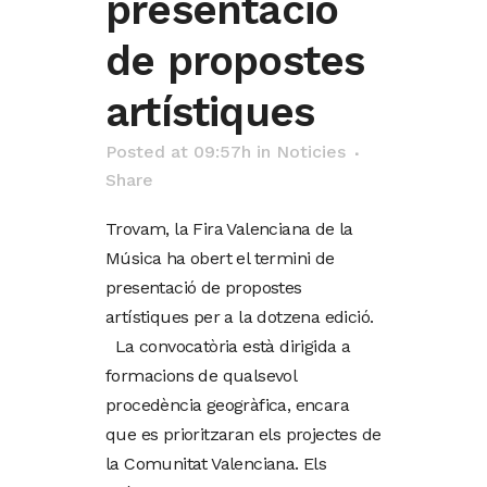
presentació
de propostes
artístiques
Posted at 09:57h
in
Noticies
Share
Trovam, la Fira Valenciana de la
Música ha obert el termini de
presentació de propostes
artístiques per a la dotzena edició.
La convocatòria està dirigida a
formacions de qualsevol
procedència geogràfica, encara
que es prioritzaran els projectes de
la Comunitat Valenciana. Els