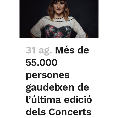
31 ag.
Més de
55.000
persones
gaudeixen de
l’última edició
dels Concerts