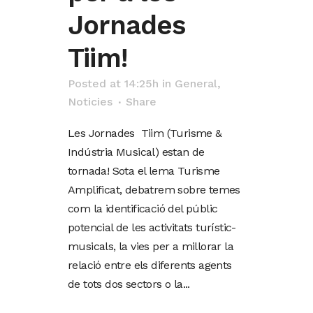
Jornades
Tiim!
Posted at 14:25h
in
General
,
Noticies
Share
Les Jornades Tiim (Turisme &
Indústria Musical) estan de
tornada! Sota el lema Turisme
Amplificat, debatrem sobre temes
com la identificació del públic
potencial de les activitats turístic-
musicals, la vies per a millorar la
relació entre els diferents agents
de tots dos sectors o la...