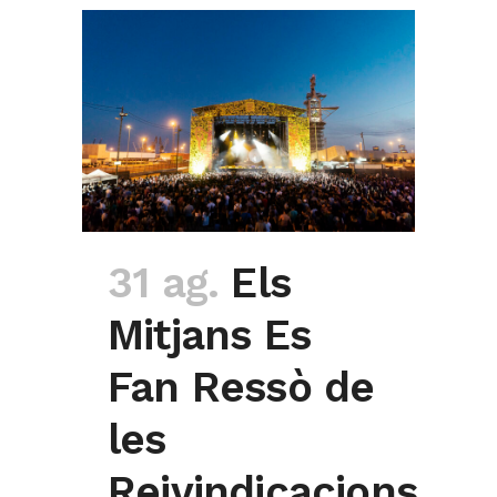
31 ag.
Els
Mitjans Es
Fan Ressò de
les
Reivindicacions