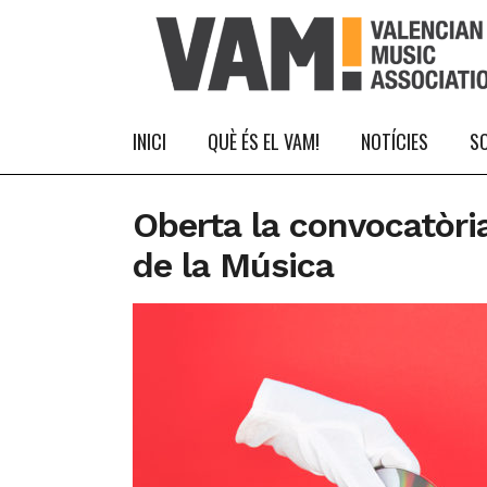
INICI
QUÈ ÉS EL VAM!
NOTÍCIES
S
Oberta la convocatòria
de la Música