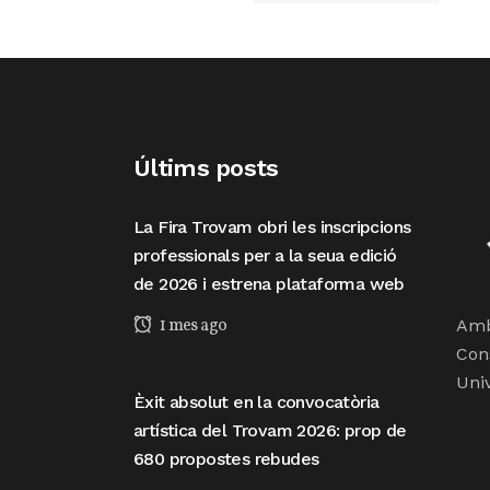
Últims posts
La Fira Trovam obri les inscripcions
professionals per a la seua edició
de 2026 i estrena plataforma web
1 mes ago
Amb 
Con
Univ
Èxit absolut en la convocatòria
artística del Trovam 2026: prop de
680 propostes rebudes