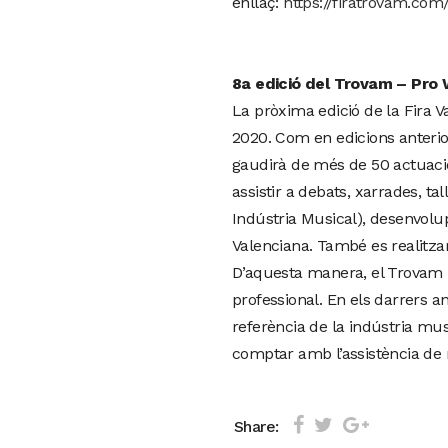
enllaç:
https://firatrovam.com/
8a edició del Trovam – Pro
La pròxima edició de la Fira V
2020. Com en edicions anterio
gaudirà de més de 50 actuacions
assistir a debats, xarrades, ta
Indústria Musical), desenvol
Valenciana. També es realitzar
D’aquesta manera, el Trovam –
professional. En els darrers a
referència de la indústria mus
comptar amb l’assistència de 
Share: