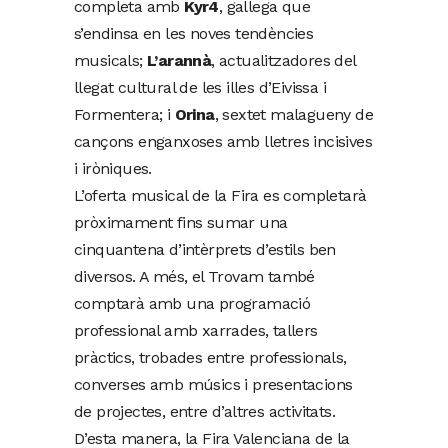
completa amb
Kyr4
, gallega que
s’endinsa en les noves tendències
musicals;
L’arannà
, actualitzadores del
llegat cultural de les illes d’Eivissa i
Formentera; i
Orina
, sextet malagueny de
cançons enganxoses amb lletres incisives
i iròniques.
L’oferta musical de la Fira es completarà
pròximament fins sumar una
cinquantena d’intèrprets d’estils ben
diversos. A més, el Trovam també
comptarà amb una programació
professional amb xarrades, tallers
pràctics, trobades entre professionals,
converses amb músics i presentacions
de projectes, entre d’altres activitats.
D’esta manera, la Fira Valenciana de la