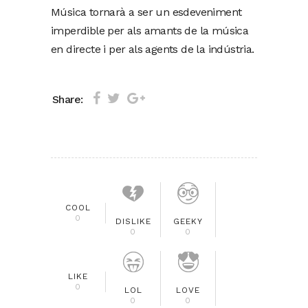
Música tornarà a ser un esdeveniment
imperdible per als amants de la música
en directe i per als agents de la indústria.
Share:
COOL
0
DISLIKE
GEEKY
0
0
LIKE
0
LOL
LOVE
0
0