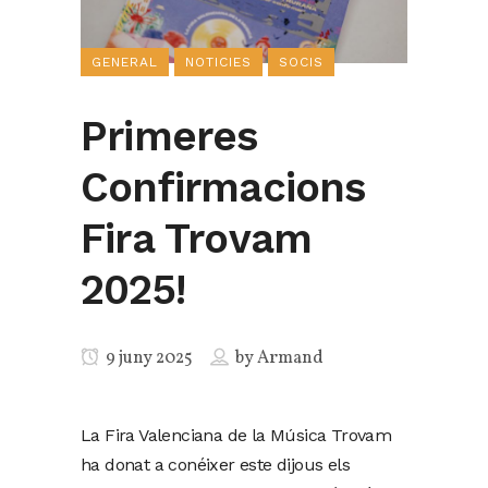
GENERAL
NOTICIES
SOCIS
Primeres
Confirmacions
Fira Trovam
2025!
9 juny 2025
by
Armand
La Fira Valenciana de la Música Trovam
ha donat a conéixer este dijous els