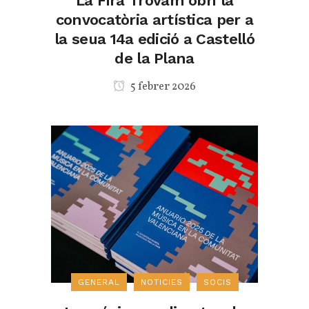
La Fira Trovam obri la
convocatòria artística per a
la seua 14a edició a Castelló
de la Plana
5 febrer 2026
GENERAL
NOTICIES
SOCIS