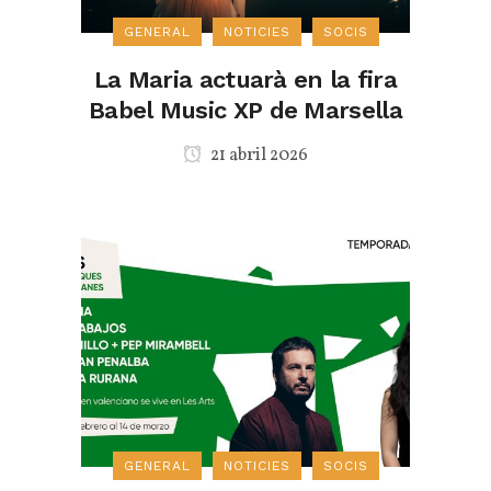
GENERAL
NOTICIES
SOCIS
La Maria actuarà en la fira
Babel Music XP de Marsella
21 abril 2026
GENERAL
NOTICIES
SOCIS