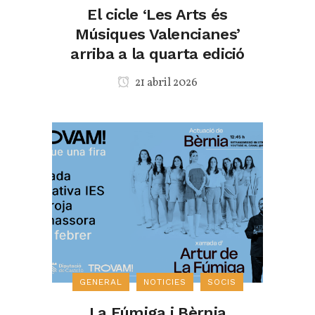
El cicle ‘Les Arts és
Músiques Valencianes’
arriba a la quarta edició
21 abril 2026
GENERAL
NOTICIES
SOCIS
La Fúmiga i Bèrnia