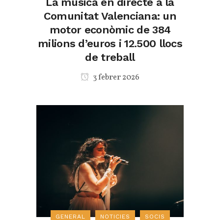
La música en directe a la
Comunitat Valenciana: un
motor econòmic de 384
milions d’euros i 12.500 llocs
de treball
3 febrer 2026
GENERAL
NOTICIES
SOCIS