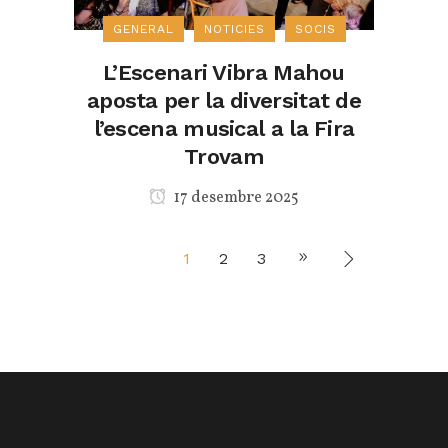
GENERAL
NOTICIES
SOCIS
L’Escenari Vibra Mahou
aposta per la diversitat de
l’escena musical a la Fira
Trovam
17 desembre 2025
1
2
3