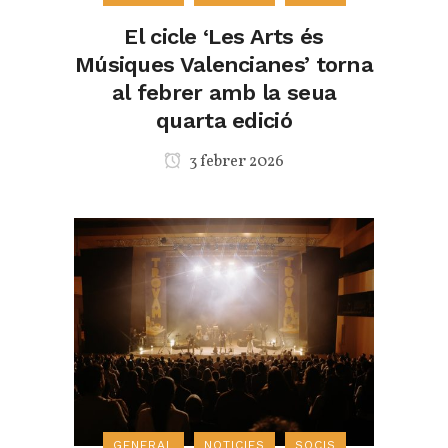
El cicle ‘Les Arts és
Músiques Valencianes’ torna
al febrer amb la seua
quarta edició
3 febrer 2026
GENERAL
NOTICIES
SOCIS