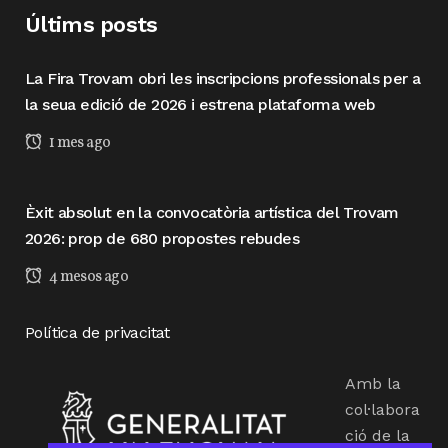
Últims posts
La Fira Trovam obri les inscripcions professionals per a
la seua edició de 2026 i estrena plataforma web
1 mes ago
Èxit absolut en la convocatòria artística del Trovam
2026: prop de 680 propostes rebudes
4 mesos ago
Política de privacitat
Amb la
col·labora
ció de la