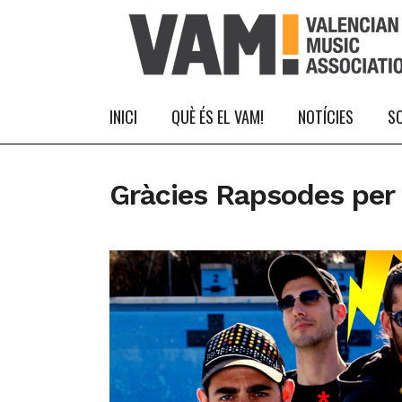
INICI
QUÈ ÉS EL VAM!
NOTÍCIES
S
Gràcies Rapsodes per 