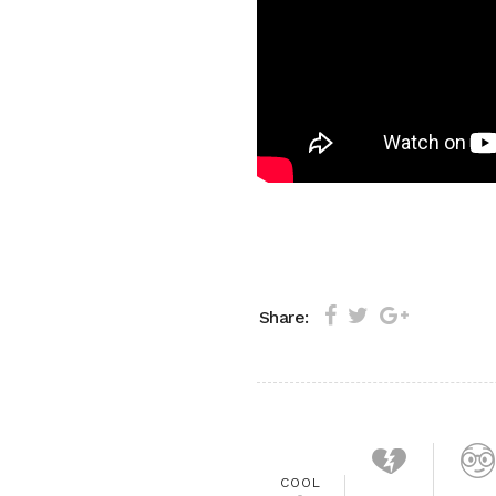
Share:
COOL