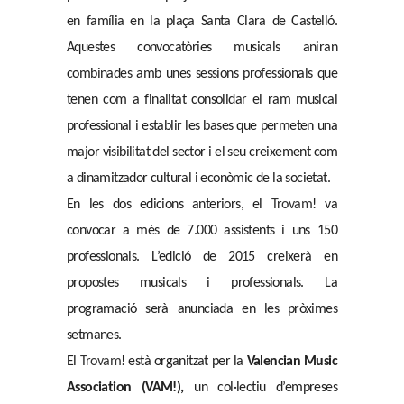
en família en la plaça Santa Clara de Castelló.
Aquestes convocatòries musicals aniran
combinades amb unes sessions professionals que
tenen com a finalitat consolidar el ram musical
professional i establir les bases que permeten una
major visibilitat del sector i el seu creixement com
a dinamitzador cultural i econòmic de la societat.
En les dos edicions anteriors, el
Trovam
! va
convocar a més de 7.000 assistents i uns 150
professionals. L’edició de 2015 creixerà en
propostes musicals i professionals. La
programació serà anunciada en les pròximes
setmanes.
El
Trovam
! està organitzat per la
Valencian Music
Association (VAM!),
un col·lectiu d’empreses