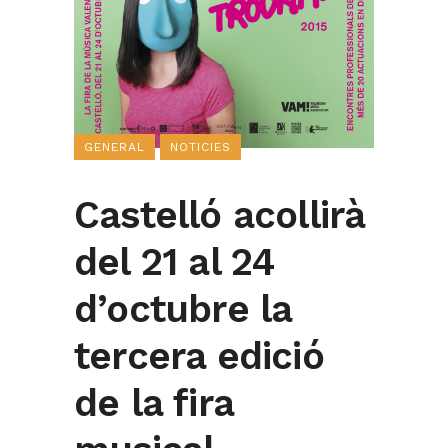
GENERAL
NOTICIES
Castelló acollirà
del 21 al 24
d’octubre la
tercera edició
de la fira