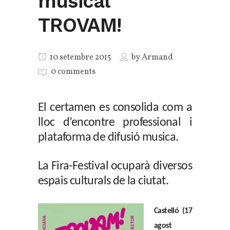
musical
TROVAM!
10 setembre 2015
by
Armand
0 comments
El certamen es consolida com a
lloc d’encontre professional i
plataforma de difusió musica.
La Fira-Festival ocuparà diversos
espais culturals de la ciutat.
Castelló (17
agost