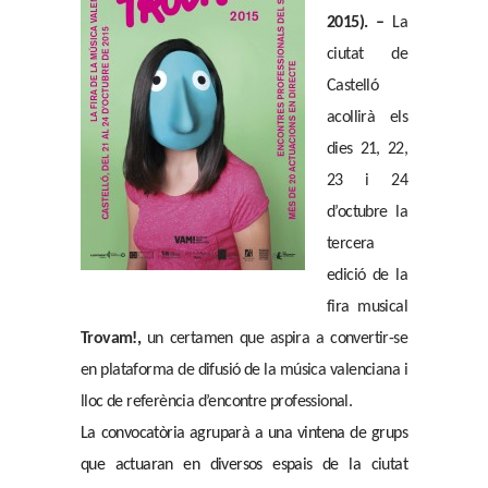
2015). –
La
ciutat de
Castelló
acollirà els
dies 21, 22,
23 i 24
d’octubre la
tercera
edició de la
fira musical
Trovam
!,
un certamen que aspira a convertir-se
en plataforma de difusió de la música valenciana i
lloc de referència d’encontre professional.
La convocatòria agruparà a una vintena de grups
que actuaran en diversos espais de la ciutat