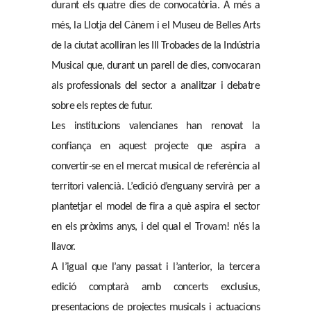
durant els quatre dies de convocatòria. A més a
més, la Llotja del Cànem i el Museu de Belles Arts
de la ciutat acolliran les III Trobades de la Indústria
Musical que, durant un parell de dies, convocaran
als professionals del sector a analitzar i debatre
sobre els reptes de futur.
Les institucions valencianes han renovat la
confiança en aquest projecte que aspira a
convertir-se en el mercat musical de referència al
territori valencià. L’edició d’enguany servirà per a
plantetjar el model de fira a què aspira el sector
en els pròxims anys, i del qual el
Trovam
! n’és la
llavor.
A l’igual que l’any passat i l’anterior, la tercera
edició comptarà amb concerts exclusius,
presentacions de projectes musicals i actuacions