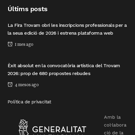
Últims posts
La Fira Trovam obri les inscripcions professionals per a
la seua edició de 2026 i estrena plataforma web
1 mes ago
Èxit absolut en la convocatòria artística del Trovam
2026: prop de 680 propostes rebudes
4 mesos ago
Política de privacitat
Amb la
col·labora
ció de la