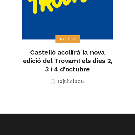
NOTICIES
Castelló acollirà la nova
edició del Trovam! els dies 2,
3 i 4 d’octubre
12 juliol 2014